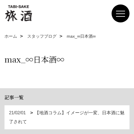
ホーム
スタッフブログ
max_∞日本酒∞
max_∞日本酒∞
記事一覧
21/02/01
【地酒コラム】イメージが一変、日本酒に魅
了されて