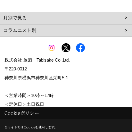
株式会社 旅酒 Tabisake Co.,Ltd.
〒220-0012
神奈川県横浜市神奈川区栄町5-1
＜営業時間＞10時～17時
＜定休日＞土日祝日
Cookieポリシー
Copyright (c) tabisake. All Rights Reserved.
当サイトではCookieを使用します。