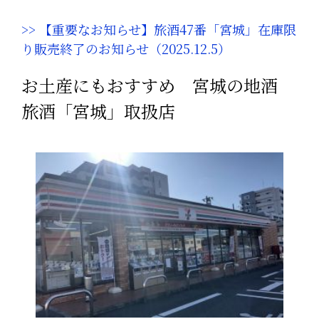
>> 【重要なお知らせ】旅酒47番「宮城」在庫限
り販売終了のお知らせ（2025.12.5）
お土産にもおすすめ 宮城の地酒
旅酒「宮城」取扱店