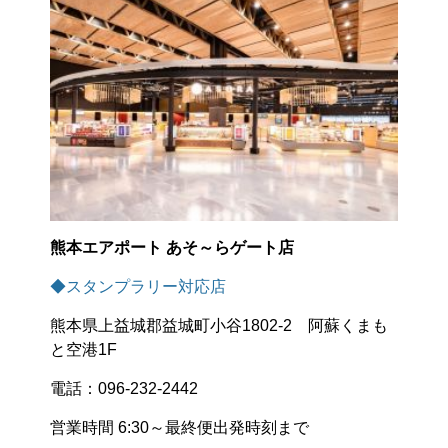
熊本エアポート あそ～らゲート店
◆スタンプラリー対応店
熊本県上益城郡益城町小谷1802-2 阿蘇くまも
と空港1F
電話：096-232-2442
営業時間 6:30～最終便出発時刻まで