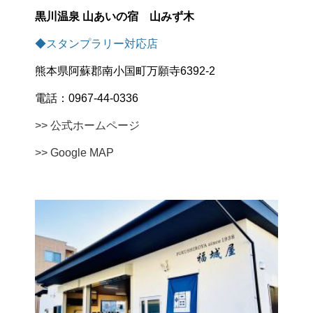
黒川温泉 山あいの宿 山みず木
◆スタンプラリー対応店
熊本県阿蘇郡南小国町万願寺6392-2
電話：0967-44-0336
>> 公式ホームページ
>> Google MAP