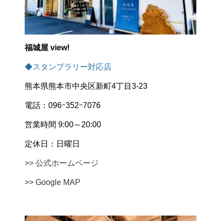
福城屋 view!
◆スタンプラリー対応店
熊本県熊本市中央区新町4丁目3-23
電話：096ｰ352ｰ7076
営業時間 9:00～20:00
定休日：日曜日
>> 公式ホームページ
>> Google MAP