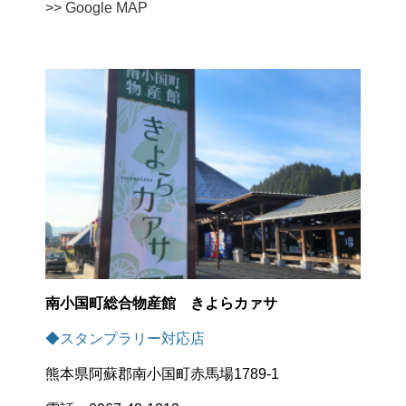
>> Google MAP
南小国町総合物産館 きよらカァサ
◆スタンプラリー対応店
熊本県阿蘇郡南小国町赤馬場1789-1