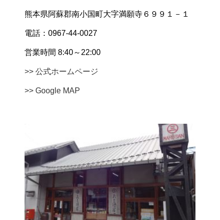
熊本県阿蘇郡南小国町大字満願寺６９９１－１
電話：0967-44-0027
営業時間 8:40～22:00
>> 公式ホームページ
>> Google MAP