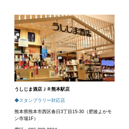
うしじま酒店ＪＲ熊本駅店
◆スタンプラリー対応店
熊本県熊本市西区春日3丁目15-30（肥後よかモ
ン市場1F）