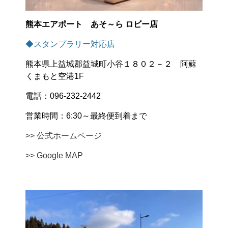
熊本エアポート あそ～ら ロビー店
◆スタンプラリー対応店
熊本県上益城郡益城町小谷１８０２－２ 阿蘇
くまもと空港1F
電話：096-232-2442
営業時間：6:30～最終便到着まで
>> 公式ホームページ
>> Google MAP