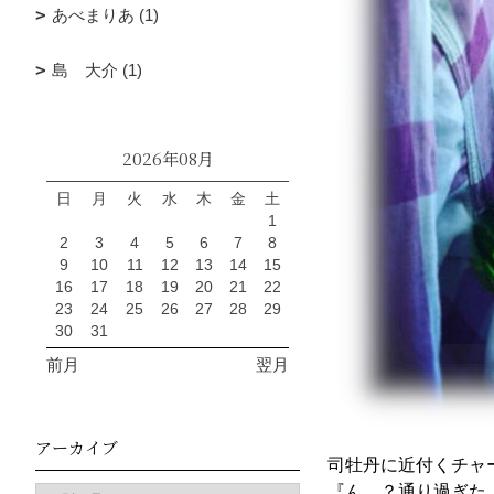
あべまりあ (1)
島 大介 (1)
2026年08月
日
月
火
水
木
金
土
1
2
3
4
5
6
7
8
9
10
11
12
13
14
15
16
17
18
19
20
21
22
23
24
25
26
27
28
29
30
31
前月
翌月
アーカイブ
司牡丹に近付くチャ
『ん…？通り過ぎた