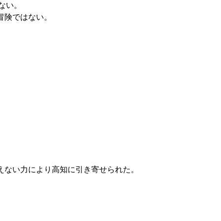
ない。
冒険ではない。
えない力により高知に引き寄せられた。