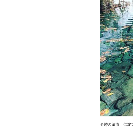
奇跡の清流 仁淀