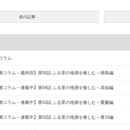
前の記事
コラム
酒コラム – 最終回】第55話 ふる里の地酒を愉しむ～徳島編
酒コラム – 連載中】第54話 ふる里の地酒を愉しむ～高知編
酒コラム – 連載中】第53話 ふる里の地酒を愉しむ～愛媛編
酒コラム – 連載中】第52話 ふる里の地酒を愉しむ～香川編