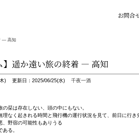
お問合
― 高知
】遥か遠い旅の終着 ― 高知
木)
更新日：2025/06/25(水)
千夜一酒
旅の栞は存在しない、頭の中にもない。
無理なく起きれる時間と飛行機の運行状況を見て、前日に行き
悪、野宿の可能性もありうる
である。