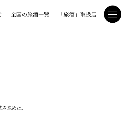
せ
全国の旅酒一覧
「旅酒」取扱店
先を決めた。