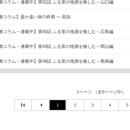
酒コラム – 連載中】第51話 ふる里の地酒を愉しむ～山口編
酒コラム】遥か遠い旅の終着 ― 高知
酒コラム – 連載中】第50話 ふる里の地酒を愉しむ～広島編
酒コラム – 連載中】第49話 ふる里の地酒を愉しむ～岡山編
酒コラム – 連載中】第48話 ふる里の地酒を愉しむ～島根編
1ページ （全9ページ中）
1
2
3
4
5