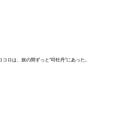
コロは、旅の間ずっと“司牡丹”にあった。