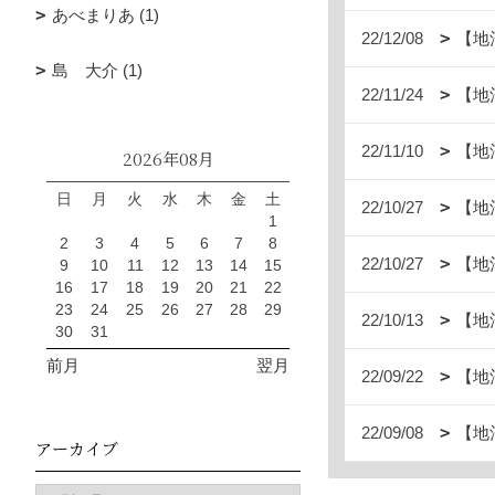
あべまりあ (1)
22/12/08
【地
島 大介 (1)
22/11/24
【地
22/11/10
【地
2026年08月
日
月
火
水
木
金
土
22/10/27
【地
1
2
3
4
5
6
7
8
22/10/27
【地
9
10
11
12
13
14
15
16
17
18
19
20
21
22
23
24
25
26
27
28
29
22/10/13
【地
30
31
前月
翌月
22/09/22
【地
22/09/08
【地
アーカイブ