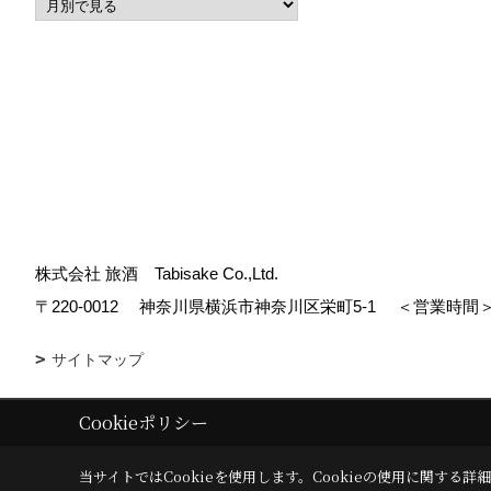
株式会社 旅酒 Tabisake Co.,Ltd.
〒220-0012
神奈川県横浜市神奈川区栄町5-1
＜営業時間＞
サイトマップ
Cookieポリシー
Copyright (c) tabisake. All Rights Reserved.
|
Produced by
ゴデスクリ
当サイトではCookieを使用します。
Cookieの使用に関する詳細