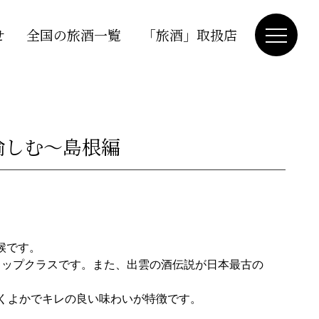
せ
全国の旅酒一覧
「旅酒」取扱店
を愉しむ～島根編
候です。
トップクラスです。また、出雲の酒伝説が日本最古の
くよかでキレの良い味わいが特徴です。