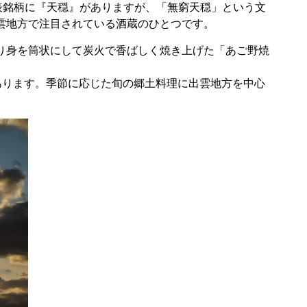
表銘柄に『天穏』がありますが、「無窮天穏」という文
雲地方で注目されている酒蔵のひとつです。
り身を筒状にして炭火で香ばしく焼き上げた「あご野焼
あります。季節に応じた旬の郷土料理に出雲地方を中心
。