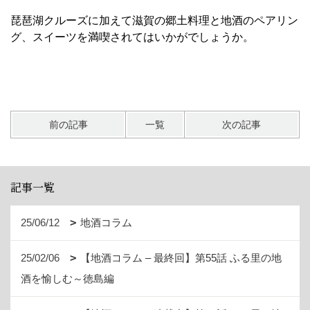
琵琶湖クルーズに加えて滋賀の郷土料理と地酒のペアリン
グ、スイーツを満喫されてはいかがでしょうか。
前の記事
一覧
次の記事
記事一覧
25/06/12
地酒コラム
25/02/06
【地酒コラム – 最終回】第55話 ふる里の地
酒を愉しむ～徳島編