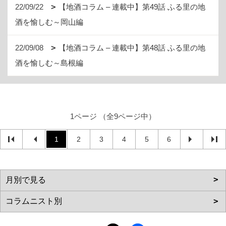
22/09/22
【地酒コラム – 連載中】第49話 ふる里の地
酒を愉しむ～岡山編
22/09/08
【地酒コラム – 連載中】第48話 ふる里の地
酒を愉しむ～島根編
1ページ （全9ページ中）
1
2
3
4
5
6