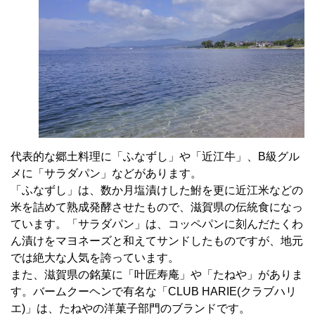
代表的な郷土料理に「ふなずし」や「近江牛」、B級グル
メに「サラダパン」などがあります。
「ふなずし」は、数か月塩漬けした鮒を更に近江米などの
米を詰めて熟成発酵させたもので、滋賀県の伝統食になっ
ています。「サラダパン」は、コッペパンに刻んだたくわ
ん漬けをマヨネーズと和えてサンドしたものですが、地元
では絶大な人気を誇っています。
また、滋賀県の銘菓に「叶匠寿庵」や「たねや」がありま
す。バームクーヘンで有名な「CLUB HARIE(クラブハリ
エ)」は、たねやの洋菓子部門のブランドです。