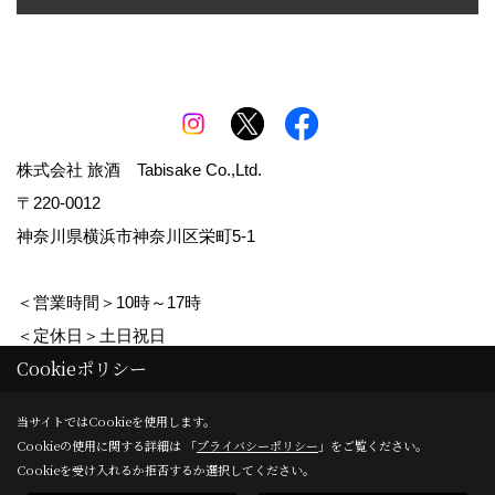
株式会社 旅酒 Tabisake Co.,Ltd.
〒220-0012
神奈川県横浜市神奈川区栄町5-1
＜営業時間＞10時～17時
＜定休日＞土日祝日
Cookieポリシー
Copyright (c) tabisake. All Rights Reserved.
当サイトではCookieを使用します。
Cookieの使用に関する詳細は 「
プライバシーポリシー
」をご覧ください。
Produced by
ゴデスクリエイト
Cookieを受け入れるか拒否するか選択してください。