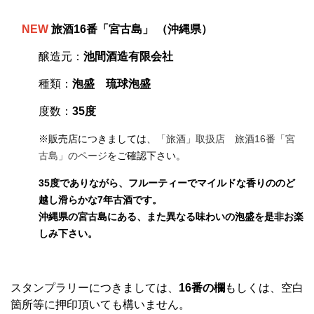
NEW
旅酒16番「宮古島」 （沖縄県）
醸造元：
池間酒造有限会社
種類：
泡盛 琉球泡盛
度数：
35度
※販売店につきましては、
「旅酒」取扱店 旅酒16番「宮
古島」のページ
をご確認下さい。
35度でありながら、フルーティーでマイルドな香りののど
越し滑らかな7年古酒です。
沖縄県の宮古島にある、また異なる味わいの泡盛を是非お楽
しみ下さい。
スタンプラリーにつきましては、
16番の欄
もしくは、空白
箇所等に押印頂いても構いません。