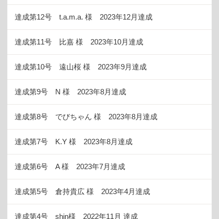
達成第12号 t.a.m.a. 様 2023年12月達成
達成第11号 比嘉 様 2023年10月達成
達成第10号 遠山桜 様 2023年9月達成
達成第9号 N 様 2023年8月達成
達成第8号 でびちゃん 様 2023年8月達成
達成第7号 K.Y 様 2023年8月達成
達成第6号 A 様 2023年7月達成
達成第5号 倉持貴広 様 2023年4月達成
達成第4号 shin様 2022年11月 達成