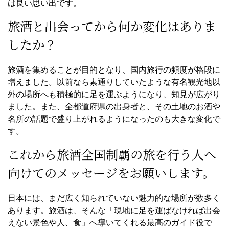
は良い思い出です。
旅酒と出会ってから何か変化はありま
したか？
旅酒を集めることが目的となり、国内旅行の頻度が格段に
増えました。以前なら素通りしていたような有名観光地以
外の場所へも積極的に足を運ぶようになり、知見が広がり
ました。また、全都道府県の出身者と、その土地のお酒や
名所の話題で盛り上がれるようになったのも大きな変化で
す。
これから旅酒全国制覇の旅を行う人へ
向けてのメッセージをお願いします。
日本には、まだ広く知られていない魅力的な場所が数多く
あります。旅酒は、そんな「現地に足を運ばなければ出会
えない景色や人、食」へ導いてくれる最高のガイド役で