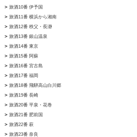
旅酒10番 伊予国
旅酒11番 横浜から湘南
旅酒12番 秩父・長瀞
旅酒13番 銀山温泉
旅酒14番 東京
旅酒15番 阿蘇
旅酒16番 宮古島
旅酒17番 福岡
旅酒18番 飛騨高山白川郷
旅酒19番 長崎
旅酒20番 平泉・花巻
旅酒21番 肥前国
旅酒22番 萩
旅酒23番 奈良