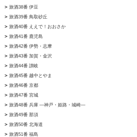
旅酒38番 伊豆
旅酒39番 鳥取砂丘
旅酒40番 ええで！おおさか
旅酒41番 鹿児島
旅酒42番 伊勢・志摩
旅酒43番 加賀・金沢
旅酒44番 讃岐
旅酒45番 越中とやま
旅酒46番 京都
旅酒47番 宮城
旅酒48番 兵庫 ―神戸・姫路・城崎―
旅酒49番 那須
旅酒50番 北海道
旅酒51番 福島