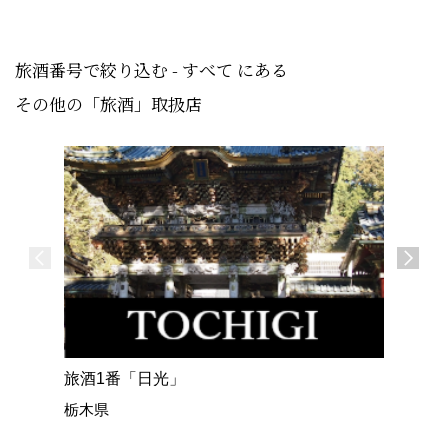
旅酒番号で絞り込む - すべて にある
その他の「旅酒」取扱店
旅酒1番「日光」
旅酒2番
栃木県
大分県