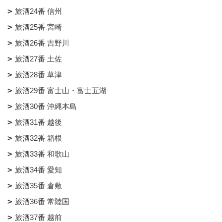
旅酒24番 信州
旅酒25番 宮崎
旅酒26番 吉野川
旅酒27番 土佐
旅酒28番 草津
旅酒29番 富士山・富士五湖
旅酒30番 沖縄本島
旅酒31番 越後
旅酒32番 箱根
旅酒33番 和歌山
旅酒34番 愛知
旅酒35番 倉敷
旅酒36番 常陸国
旅酒37番 越前