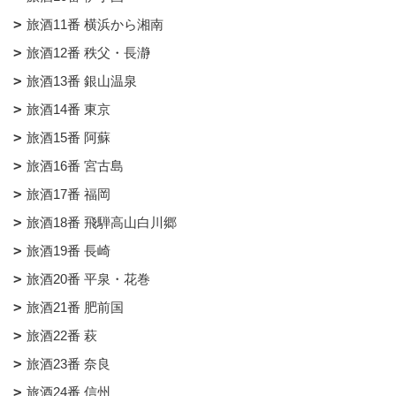
旅酒11番 横浜から湘南
旅酒12番 秩父・長瀞
旅酒13番 銀山温泉
旅酒14番 東京
旅酒15番 阿蘇
旅酒16番 宮古島
旅酒17番 福岡
旅酒18番 飛騨高山白川郷
旅酒19番 長崎
旅酒20番 平泉・花巻
旅酒21番 肥前国
旅酒22番 萩
旅酒23番 奈良
旅酒24番 信州