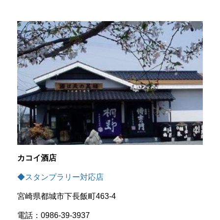
カコイ酒店
◆スタンプラリー対応店
宮崎県都城市下長飯町463-4
電話：0986-39-3937