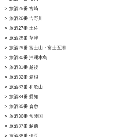
旅酒25番 宮崎
旅酒26番 吉野川
旅酒27番 土佐
旅酒28番 草津
旅酒29番 富士山・富士五湖
旅酒30番 沖縄本島
旅酒31番 越後
旅酒32番 箱根
旅酒33番 和歌山
旅酒34番 愛知
旅酒35番 倉敷
旅酒36番 常陸国
旅酒37番 越前
旅酒38番 伊豆