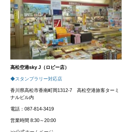
高松空港sky J（ロビー店）
◆スタンプラリー対応店
香川県高松市香南町岡1312-7 高松空港旅客ターミ
ナルビル内
電話：087-814-3419
営業時間 8:30～20:00
>>公式ホームページ