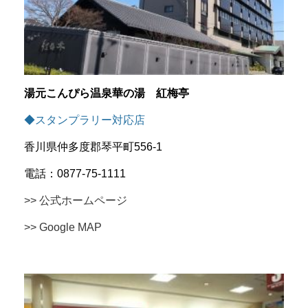
湯元こんぴら温泉華の湯 紅梅亭
◆スタンプラリー対応店
香川県仲多度郡琴平町556-1
電話：0877-75-1111
>> 公式ホームページ
>> Google MAP