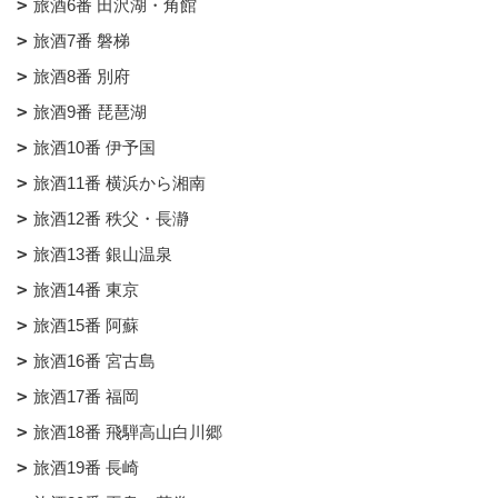
旅酒6番 田沢湖・角館
旅酒7番 磐梯
旅酒8番 別府
旅酒9番 琵琶湖
旅酒10番 伊予国
旅酒11番 横浜から湘南
旅酒12番 秩父・長瀞
旅酒13番 銀山温泉
旅酒14番 東京
旅酒15番 阿蘇
旅酒16番 宮古島
旅酒17番 福岡
旅酒18番 飛騨高山白川郷
旅酒19番 長崎