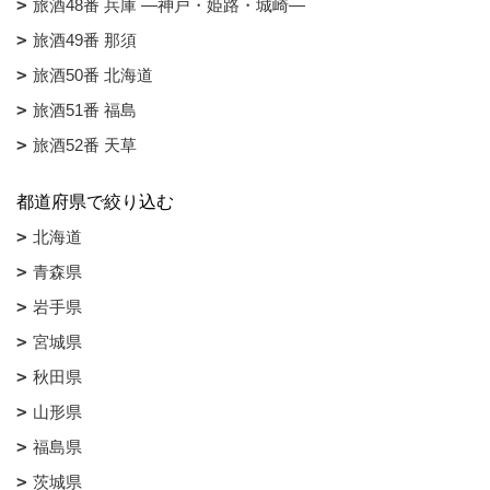
旅酒48番 兵庫 ―神戸・姫路・城崎―
旅酒49番 那須
旅酒50番 北海道
旅酒51番 福島
旅酒52番 天草
都道府県で絞り込む
北海道
青森県
岩手県
宮城県
秋田県
山形県
福島県
茨城県