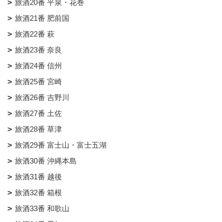
旅酒20番 平泉・花巻
旅酒21番 肥前国
旅酒22番 萩
旅酒23番 奈良
旅酒24番 信州
旅酒25番 宮崎
旅酒26番 吉野川
旅酒27番 土佐
旅酒28番 草津
旅酒29番 富士山・富士五湖
旅酒30番 沖縄本島
旅酒31番 越後
旅酒32番 箱根
旅酒33番 和歌山