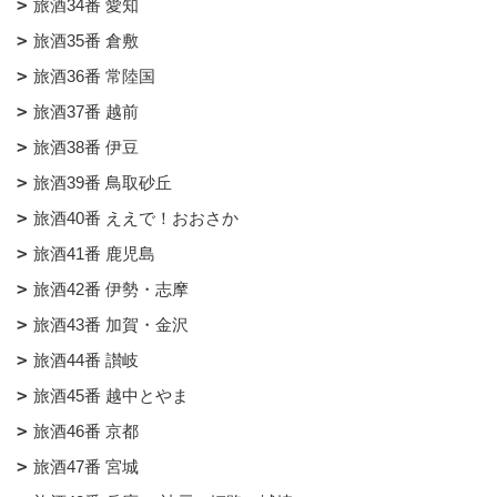
旅酒34番 愛知
旅酒35番 倉敷
旅酒36番 常陸国
旅酒37番 越前
旅酒38番 伊豆
旅酒39番 鳥取砂丘
旅酒40番 ええで！おおさか
旅酒41番 鹿児島
旅酒42番 伊勢・志摩
旅酒43番 加賀・金沢
旅酒44番 讃岐
旅酒45番 越中とやま
旅酒46番 京都
旅酒47番 宮城