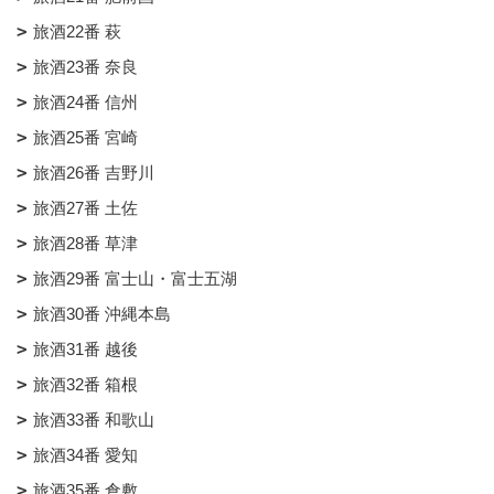
旅酒22番 萩
旅酒23番 奈良
旅酒24番 信州
旅酒25番 宮崎
旅酒26番 吉野川
旅酒27番 土佐
旅酒28番 草津
旅酒29番 富士山・富士五湖
旅酒30番 沖縄本島
旅酒31番 越後
旅酒32番 箱根
旅酒33番 和歌山
旅酒34番 愛知
旅酒35番 倉敷