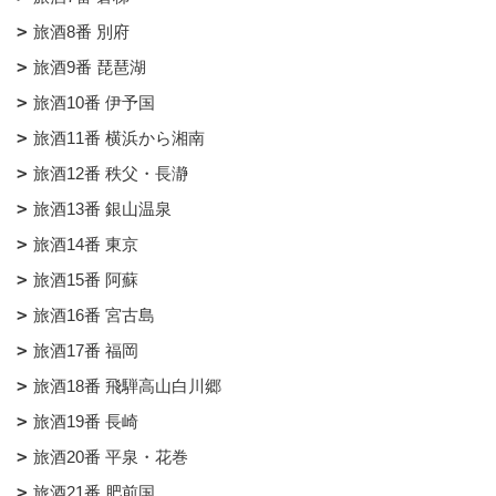
旅酒8番 別府
旅酒9番 琵琶湖
旅酒10番 伊予国
旅酒11番 横浜から湘南
旅酒12番 秩父・長瀞
旅酒13番 銀山温泉
旅酒14番 東京
旅酒15番 阿蘇
旅酒16番 宮古島
旅酒17番 福岡
旅酒18番 飛騨高山白川郷
旅酒19番 長崎
旅酒20番 平泉・花巻
旅酒21番 肥前国