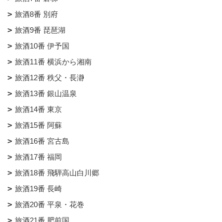
旅酒8番 別府
旅酒9番 琵琶湖
旅酒10番 伊予国
旅酒11番 横浜から湘南
旅酒12番 秩父・長瀞
旅酒13番 銀山温泉
旅酒14番 東京
旅酒15番 阿蘇
旅酒16番 宮古島
旅酒17番 福岡
旅酒18番 飛騨高山白川郷
旅酒19番 長崎
旅酒20番 平泉・花巻
旅酒21番 肥前国