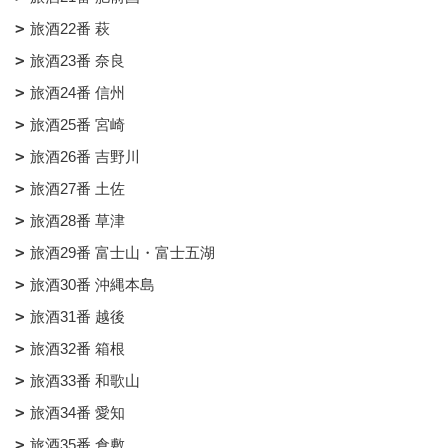
旅酒22番 萩
旅酒23番 奈良
旅酒24番 信州
旅酒25番 宮崎
旅酒26番 吉野川
旅酒27番 土佐
旅酒28番 草津
旅酒29番 富士山・富士五湖
旅酒30番 沖縄本島
旅酒31番 越後
旅酒32番 箱根
旅酒33番 和歌山
旅酒34番 愛知
旅酒35番 倉敷