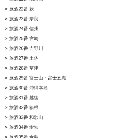
旅酒22番 萩
旅酒23番 奈良
旅酒24番 信州
旅酒25番 宮崎
旅酒26番 吉野川
旅酒27番 土佐
旅酒28番 草津
旅酒29番 富士山・富士五湖
旅酒30番 沖縄本島
旅酒31番 越後
旅酒32番 箱根
旅酒33番 和歌山
旅酒34番 愛知
旅酒35番 倉敷