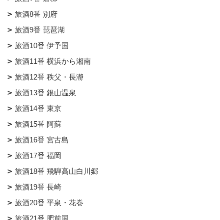
旅酒8番 別府
旅酒9番 琵琶湖
旅酒10番 伊予国
旅酒11番 横浜から湘南
旅酒12番 秩父・長瀞
旅酒13番 銀山温泉
旅酒14番 東京
旅酒15番 阿蘇
旅酒16番 宮古島
旅酒17番 福岡
旅酒18番 飛騨高山白川郷
旅酒19番 長崎
旅酒20番 平泉・花巻
旅酒21番 肥前国