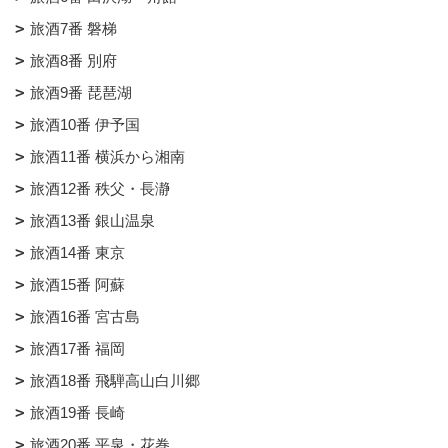
旅酒7番 磐梯
旅酒8番 別府
旅酒9番 琵琶湖
旅酒10番 伊予国
旅酒11番 横浜から湘南
旅酒12番 秩父・長瀞
旅酒13番 銀山温泉
旅酒14番 東京
旅酒15番 阿蘇
旅酒16番 宮古島
旅酒17番 福岡
旅酒18番 飛騨高山白川郷
旅酒19番 長崎
旅酒20番 平泉・花巻