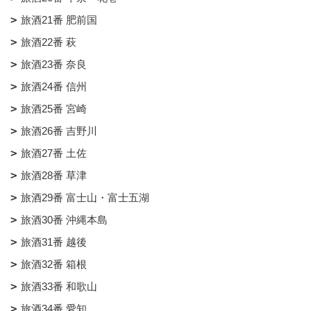
旅酒21番 肥前国
旅酒22番 萩
旅酒23番 奈良
旅酒24番 信州
旅酒25番 宮崎
旅酒26番 吉野川
旅酒27番 土佐
旅酒28番 草津
旅酒29番 富士山・富士五湖
旅酒30番 沖縄本島
旅酒31番 越後
旅酒32番 箱根
旅酒33番 和歌山
旅酒34番 愛知