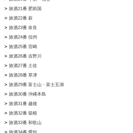
旅酒21番 肥前国
旅酒22番 萩
旅酒23番 奈良
旅酒24番 信州
旅酒25番 宮崎
旅酒26番 吉野川
旅酒27番 土佐
旅酒28番 草津
旅酒29番 富士山・富士五湖
旅酒30番 沖縄本島
旅酒31番 越後
旅酒32番 箱根
旅酒33番 和歌山
旅酒34番 愛知