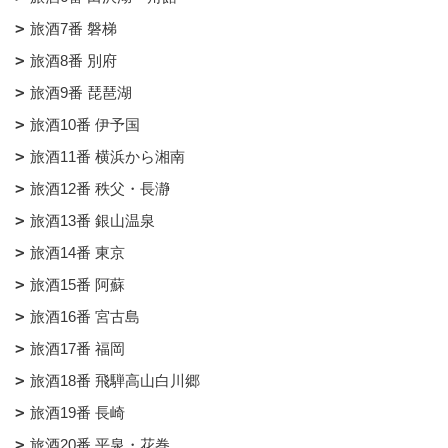
旅酒7番 磐梯
旅酒8番 別府
旅酒9番 琵琶湖
旅酒10番 伊予国
旅酒11番 横浜から湘南
旅酒12番 秩父・長瀞
旅酒13番 銀山温泉
旅酒14番 東京
旅酒15番 阿蘇
旅酒16番 宮古島
旅酒17番 福岡
旅酒18番 飛騨高山白川郷
旅酒19番 長崎
旅酒20番 平泉・花巻