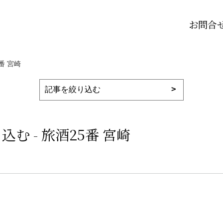
お問合
番 宮崎
 - 旅酒25番 宮崎