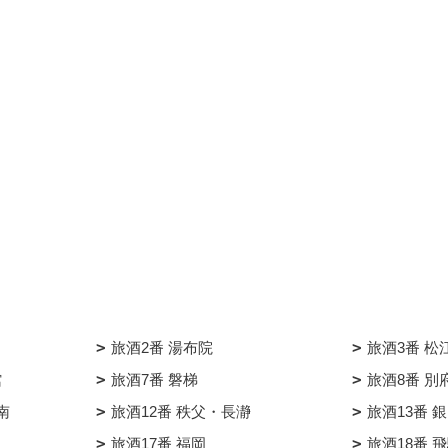
旅酒2番 湯布院
旅酒3番 松
館
旅酒7番 磐梯
旅酒8番 別
南
旅酒12番 秩父・長瀞
旅酒13番 
旅酒17番 福岡
旅酒18番 