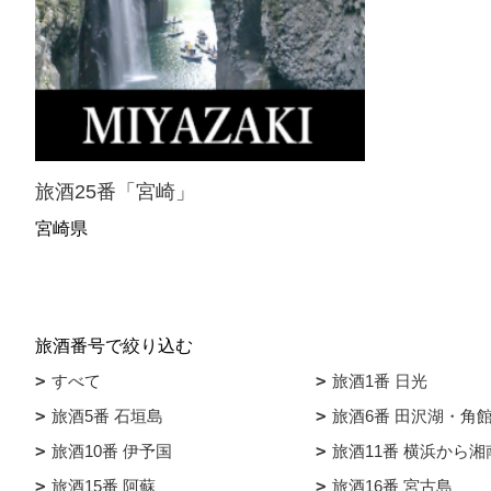
旅酒25番「宮崎」
宮崎県
旅酒番号で絞り込む
すべて
旅酒1番 日光
旅酒5番 石垣島
旅酒6番 田沢湖・角
旅酒10番 伊予国
旅酒11番 横浜から湘
旅酒15番 阿蘇
旅酒16番 宮古島