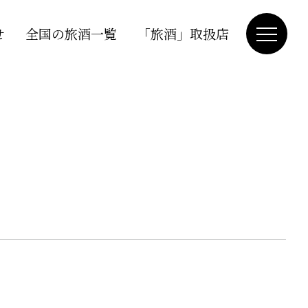
せ
全国の旅酒一覧
「旅酒」取扱店