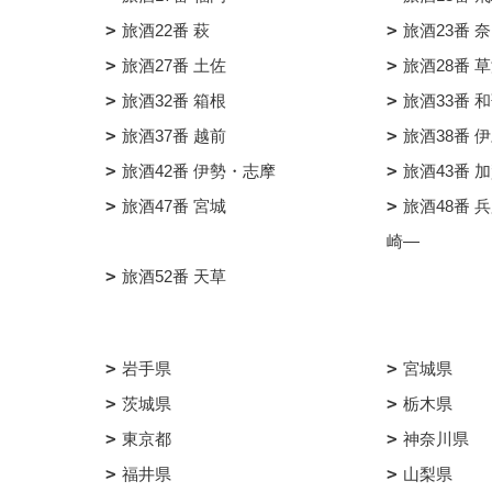
旅酒22番 萩
旅酒23番 
旅酒27番 土佐
旅酒28番 
旅酒32番 箱根
旅酒33番 
旅酒37番 越前
旅酒38番 
旅酒42番 伊勢・志摩
旅酒43番 
旅酒47番 宮城
旅酒48番 
崎―
旅酒52番 天草
岩手県
宮城県
茨城県
栃木県
東京都
神奈川県
福井県
山梨県